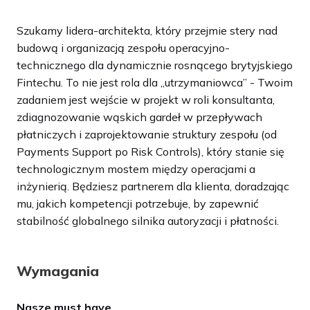
Szukamy lidera-architekta, który przejmie stery nad
budową i organizacją zespołu operacyjno-
technicznego dla dynamicznie rosnącego brytyjskiego
Fintechu. To nie jest rola dla „utrzymaniowca” - Twoim
zadaniem jest wejście w projekt w roli konsultanta,
zdiagnozowanie wąskich gardeł w przepływach
płatniczych i zaprojektowanie struktury zespołu (od
Payments Support po Risk Controls), który stanie się
technologicznym mostem między operacjami a
inżynierią. Będziesz partnerem dla klienta, doradzając
mu, jakich kompetencji potrzebuje, by zapewnić
stabilność globalnego silnika autoryzacji i płatności.
Wymagania
Nasze must have